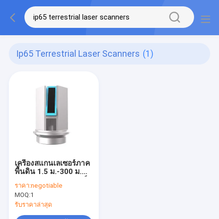
Ip65 Terrestrial Laser Scanners
(1)
เครื่องสแกนเลเซอร์ภาค
พื้นดิน 1.5 ม.-300 ม.
HS300X IP65 อุปกรณ์
ราคา:
negotiable
สแกนด้วยเลเซอร์ภาค
MOQ:
1
พื้นดิน
รับราคาล่าสุด