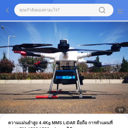
1
/
1
ความแม่นยำสูง 4.4Kg MMS LiDAR มือถือ การทำแผนที่