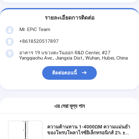
รายละเอียดการติดต่อ
Mr. EPiC Team
+8618520517897
อาคาร 19 แขวงตะวันออก R&D Center, #27
Yangqiaohu Ave., Jiangxia Dist., Wuhan, Hubei, China
ติดต่อตอนนี้
এর সেরা মূল্য পান
ความต้านทาน 1-4000ΩM ความแม่นยำ
ของโพรบโพลาไรซ์อิเล็กทรอนิกส์ 2% ±
1Ωm