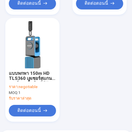
ติดต่อตอนนี้
ติดต่อตอนนี้
แบบพกพา 150m HD
TLS360 เลเซอร์สแกน
เนอร์ภาคพื้นดินที่มีอัตรา
ราคา:
negotiable
จุดสแกน
MOQ:
1
300,000pts/S
รับราคาล่าสุด
ติดต่อตอนนี้