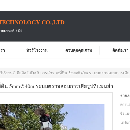
TECHNOLOGY CO.,LTD
เลเซอร์ 3 มิติ
บเรา
ทัวร์โรงงาน
ควบคุมคุณภาพ
ติดต่อเรา
HiScan-C มือถือ LiDAR การสำรวจที่ดิน 5mm@40m ระบบตรวจสอบการเสียรู
ี่ดิน 5mm@40m ระบบตรวจสอบการเสียรูปที่แม่นยำ
รายละ
สถานที
ชื่อแบ
ได้รับ