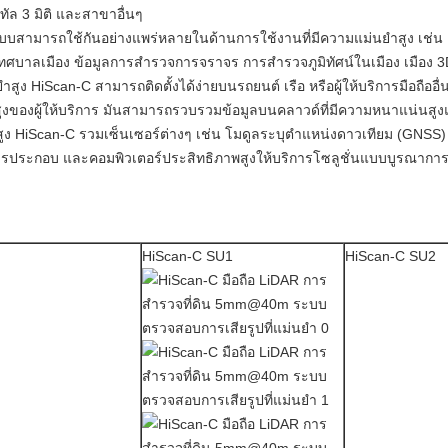
ิทัล 3 มิติ และสาขาอื่นๆ
สามารถใช้กันอย่างแพร่หลายในด้านการใช้งานที่มีความแม่นยำสูง เช่น 
บาลเมือง ข้อมูลการสำรวจการจราจร การสำรวจภูมิทัศน์ในเมือง เมือง 3D 
ำสูง HiScan-C สามารถติดตั้งได้ง่ายบนรถยนต์ เรือ หรือผู้ให้บริการมือถืออ
สูงของผู้ให้บริการ มันสามารถรวบรวมข้อมูลบนคลาวด์ที่มีความหนาแน่นสูงแ
ง HiScan-C รวมเซ็นเซอร์ต่างๆ เช่น โมดูลระบุตำแหน่งดาวเทียม (GNSS) 
รประกอบ และคอมพิวเตอร์ประสิทธิภาพสูงให้บริการโซลูชั่นแบบบูรณาการ
HiScan-C SU1
HiScan-C SU2