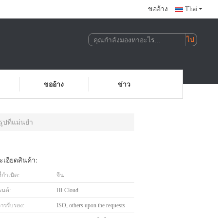
ขออ้าง
Thai
ขออ้าง
ข่าว
ปที่แม่นยำ
เอียดสินค้า:
่กำเนิด:
จีน
รนด์:
Hi-Cloud
การรับรอง:
ISO, others upon the requests