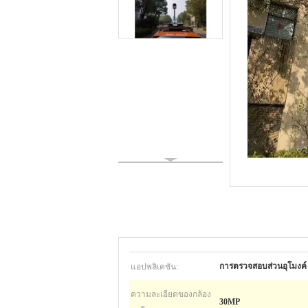
แอปพลิเคชัน:
การตรวจสอบส่วนอุโมงค์
ความละเอียดของกล้อง
30MP