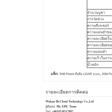
จำนวนบูชา
การวัดช่วง
ความถี่เลเซอร์
ความแม่นยำของ
ความละเอียดในก
ความละเอียดข
ความแม่นยำ
ความเร็วในกา
น้ำหนัก
แท็ก:
,
30M Pixels มือถือ LiDAR ระบบ
30M Pix
รายละเอียดการติดต่อ
Wuhan Hi-Cloud Technology Co.,Ltd
ผู้ติดต่อ:
Mr. EPiC Team
โทร:
+8618520517897