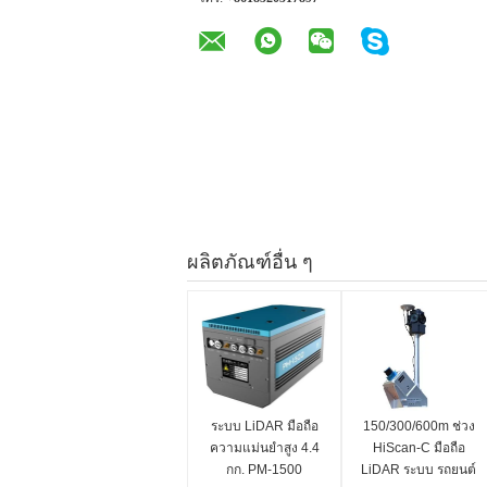
ผลิตภัณฑ์อื่น ๆ
ระบบ LiDAR มือถือ
150/300/600m ช่วง
ความแม่นยำสูง 4.4
HiScan-C มือถือ
กก. PM-1500
LiDAR ระบบ รถยนต์