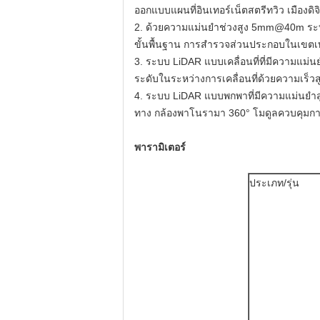
ออกแบบแผนที่อินเทอร์เน็ตสตรีทวิว เมืองดิจ
2. ด้วยความแม่นยำช่วงสูง 5mm@40m ระบบ
ขั้นพื้นฐาน การสำรวจส่วนประกอบในเขตเทศ
3. ระบบ LiDAR แบบเคลื่อนที่ที่มีความแม่นย
ระดับในระหว่างการเคลื่อนที่ด้วยความเร็ว
4. ระบบ LiDAR แบบพกพาที่มีความแม่นยำสู
ทาง กล้องพาโนรามา 360° โมดูลควบคุมกา
พารามิเตอร์
ประเภท/รุ่น