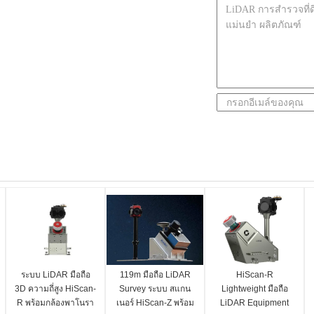
ระบบ LiDAR มือถือ
119m มือถือ LiDAR
HiScan-R
3D ความถี่สูง HiScan-
Survey ระบบ สแกน
Lightweight มือถือ
R พร้อมกล้องพาโนรา
เนอร์ HiScan-Z พร้อม
LiDAR Equipment