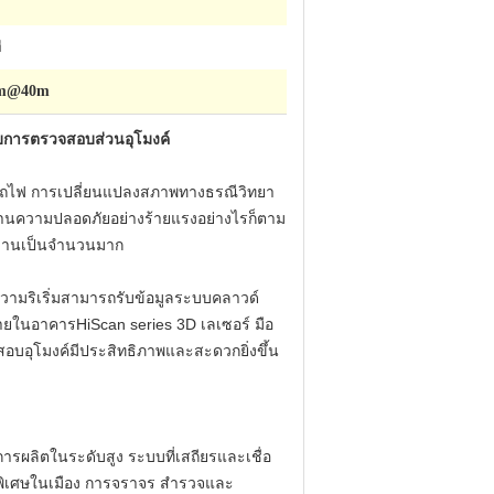
ี
mm@40m
การตรวจสอบส่วนอุโมงค์
รถไฟ การเปลี่ยนแปลงสภาพทางธรณีวิทยา
ด้านความปลอดภัยอย่างร้ายแรงอย่างไรก็ตาม
งงานเป็นจำนวนมาก
ะมีความริเริ่มสามารถรับข้อมูลระบบคลาวด์
ยในอาคารHiScan series 3D เลเซอร์ มือ
บอุโมงค์มีประสิทธิภาพและสะดวกยิ่งขึ้น
ารผลิตในระดับสูง ระบบที่เสถียรและเชื่อ
พิเศษในเมือง การจราจร สำรวจและ