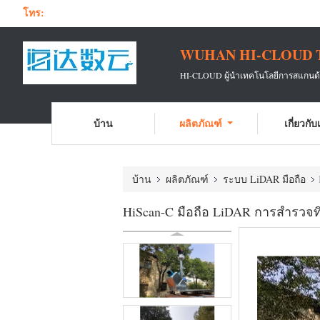
โทร:
WUHAN HI-CLOUD 
HI-CLOUD ผู้นำเทคโนโลยีการสแกนด้วย
บ้าน
ผลิตภัณฑ์
เกี่ยวกั
บ้าน
ผลิตภัณฑ์
ระบบ LiDAR มือถือ
HiScan-C มือถือ LiDAR การสำรวจท