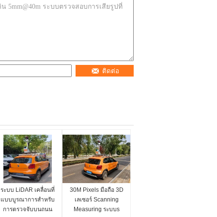
ติดต่อ
ระบบ LiDAR เคลื่อนที่
30M Pixels มือถือ 3D
แบบบูรณาการสำหรับ
เลเซอร์ Scanning
การตรวจจับบนถนน
Measuring ระบบs