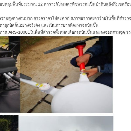
อบคลุมพื้นที่ประมาณ 12 ตารางกิโลเมตรพืชพรรณเป็นป่าดิบแล้งกึ่งเขตร้อ
 ความสูงต่างกันมาก การจราจรไม่สะดวก สภาพอากาศเลวร้ายในพื้นที่สำรวจมี
กปิดกั้นอย่างจริงจัง และเป็นการยากที่จะหาจุดบินขึ้น
อากาศ ARS-1000Lในพื้นที่สำรวจทั้งหมดเลือกจุดบินขึ้นและลงจอดสามจุด รว