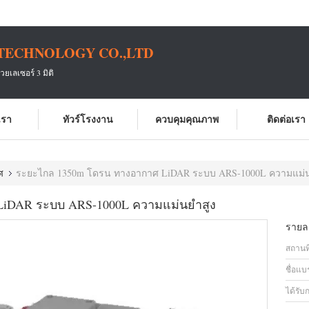
TECHNOLOGY CO.,LTD
เลเซอร์ 3 มิติ
บเรา
ทัวร์โรงงาน
ควบคุมคุณภาพ
ติดต่อเรา
ศ
ระยะไกล 1350m โดรน ทางอากาศ LiDAR ระบบ ARS-1000L ความแม่น
iDAR ระบบ ARS-1000L ความแม่นยำสูง
รายละ
สถานที
ชื่อแบ
ได้รับ