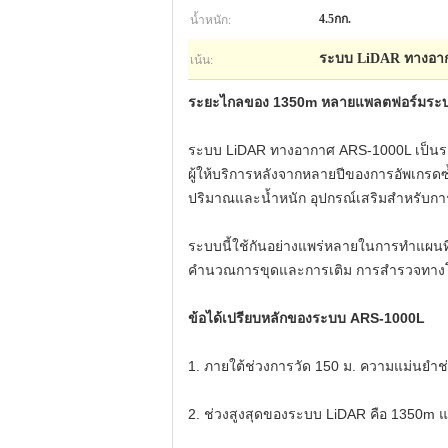
น้ำหนัก:
4.5กก.
เน้น:
ระบบ LiDAR ทางอาก
ระยะไกลของ 1350m หลายแพลตฟอร์มระบ
ระบบ LiDAR ทางอากาศ ARS-1000L เป็นระ
ผู้ให้บริการหลังจากหลายปีของการอัพเกรด
ปริมาณและน้ำหนัก อุปกรณ์เสริมสำหรับกา
ระบบนี้ใช้กันอย่างแพร่หลายในการทำแผน
คำนวณการขุดและการเติม การสำรวจทางโ
ข้อได้เปรียบหลักของระบบ ARS-1000L
1. ภายใต้ช่วงการวัด 150 ม. ความแม่นยำช่
2. ช่วงสูงสุดของระบบ LiDAR คือ 1350m