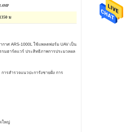
2.4MP
1350 ม
อากาศ ARS-1000L ใช้แพลตฟอร์ม UAV เป็น
ตยกรรมฮาร์ดแวร์ ประสิทธิภาพการประมวลผล
ง การสำรวจแนวปะการังชายฝั่ง การ
ดใหญ่