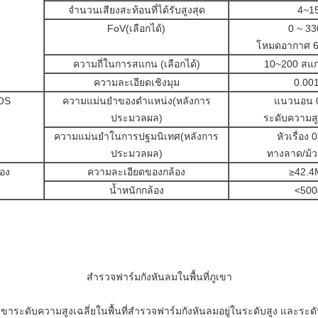
จำนวนเสียงสะท้อนที่ได้รับสูงสุด
4~1
FoV(เลือกได้)
0 ~ 33
โหมดอากาศ 60
ความถี่ในการสแกน (เลือกได้)
10~200 สแก
ความละเอียดเชิงมุม
0.00
OS
ความแม่นยำของตำแหน่ง(หลังการ
แนวนอน 
ประมวลผล)
ระดับความส
ความแม่นยำในการปฐมนิเทศ(หลังการ
หัวเรื่อง 
ประมวลผล)
ทางลาด/ม้ว
อง
ความละเอียดของกล้อง
≥42.4
น้ำหนักกล้อง
<500
สำรวจฟาร์มกังหันลมในพื้นที่ภูเขา
ภูเขาระดับความสูงเฉลี่ยในพื้นที่สำรวจฟาร์มกังหันลมอยู่ในระดับสูง และระดั