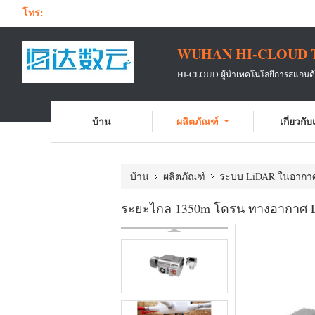
โทร:
WUHAN HI-CLOUD 
HI-CLOUD ผู้นำเทคโนโลยีการสแกนด้วย
บ้าน
ผลิตภัณฑ์
เกี่ยวกั
บ้าน
ผลิตภัณฑ์
ระบบ LiDAR ในอากา
ระยะไกล 1350m โดรน ทางอากาศ L