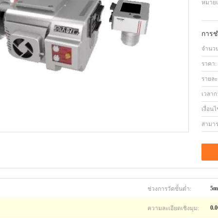
หมายเล
การช
จำนวนสั
ราคา:
รายละ
เวลาก
เงื่อน
สามาร
ช่วงการวัดขั้นต่ำ:
5m
ความละเอียดเชิงมุม:
0.0