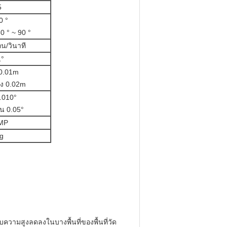
5
0 °
 ° ~ 90 °
น/วินาที
1°
0.01m
ูง 0.02m
0.010°
น 0.05°
MP
g
บความสูงลดลงในบางพื้นที่ของพื้นที่วัด