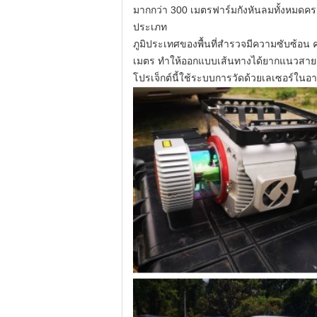
มากกว่า 300 เมตรฟาร์มกังหันลมทั้งหมดคร
ประเภท
ภูมิประเทศของพื้นที่สำรวจมีความซับซ้อน
เมตร ทำให้ออกแบบเส้นทางได้ยากแนวสายตาถู
โปรเจ็กต์นี้ใช้ระบบการวัดด้วยเลเซอร์ใน