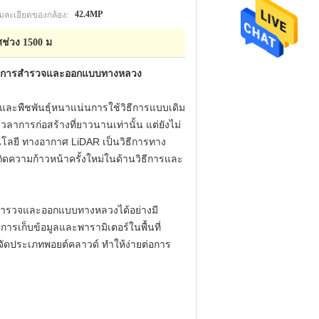
ละเอียดของกล้อง:
42.4MP
ช่วง 1500 ม
ับการสำรวจและออกแบบทางหลวง
อนและพืชพันธุ์หนาแน่นการใช้วิธีการแบบเดิม
ารก่อสร้างที่ยาวนานเท่านั้น แต่ยังไม่
โลยี ทางอากาศ LiDAR เป็นวิธีการทาง
ห้เกิดความก้าวหน้าครั้งใหม่ในด้านวิธีการและ
รสำรวจและออกแบบทางหลวงได้อย่างมี
รเก็บข้อมูลและพารามิเตอร์ในพื้นที่
ดประเภทพอยต์คลาวด์ ทำให้ง่ายต่อการ