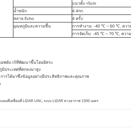
แนวตั้ง <5cm
น้ำหนัก
4.4กก.
หลาย Echo
4 ครั้ง
อุณหภูมิและความชื้น
การทำงาน: -40 ℃ ~ 60 ℃, ความ
การจัดเก็บ: -45 ℃ ~ 70 ℃, ความ
ต์แวร์ที่พัฒนาขึ้นโดยอิสระ
ภูมิประเทศที่ตกลงมาสูง
รได้มาซึ่งข้อมูลอย่างมีประสิทธิภาพและคุณภาพ
น
,
แผนที่เคลื่อนที่ LiDAR UAV
ระบบ LiDAR ทางอากาศ 1500 เมตร