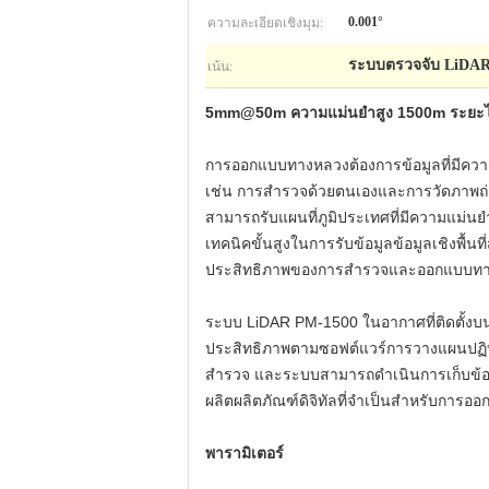
ความละเอียดเชิงมุม:
0.001°
เน้น:
ระบบตรวจจับ LiDA
5mm@50m ความแม่นยำสูง 1500m ระยะไ
การออกแบบทางหลวงต้องการข้อมูลที่มีความแม
เช่น การสำรวจด้วยตนเองและการวัดภาพถ่า
สามารถรับแผนที่ภูมิประเทศที่มีความแม่
เทคนิคขั้นสูงในการรับข้อมูลข้อมูลเชิงพื้นท
ประสิทธิภาพของการสำรวจและออกแบบทางห
ระบบ LiDAR PM-1500 ในอากาศที่ติดตั้ง
ประสิทธิภาพตามซอฟต์แวร์การวางแผนปฏิบัต
สำรวจ และระบบสามารถดำเนินการเก็บข้อม
ผลิตผลิตภัณฑ์ดิจิทัลที่จำเป็นสำหรับก
พารามิเตอร์