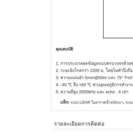
คุณสมบัติ
1. การประมวลผลข้อมูลแบบครบวงจรด้วยซอฟ
2. ระยะยิงไกลกว่า 1500 ม. โดยไม่คำนึงถึง
3. ความแม่นยำ 5mm@50m และ 75° FoV กา
4. -40 ℃ ถึง +60 ℃ ช่วงอุณหภูมิการทำงา
5. ความถี่สูง 2000kHz และ echo . 4 เท่า
แท็ก:
,
ระบบ LiDAR ในอากาศน้ำหนักเบา
ระบบ
รายละเอียดการติดต่อ