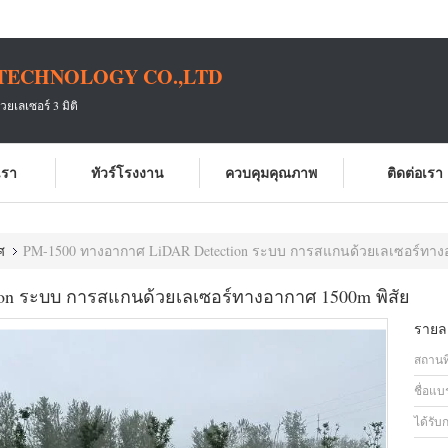
TECHNOLOGY CO.,LTD
เลเซอร์ 3 มิติ
บเรา
ทัวร์โรงงาน
ควบคุมคุณภาพ
ติดต่อเรา
ศ
PM-1500 ทางอากาศ LiDAR Detection ระบบ การสแกนด้วยเลเซอร์ทางอ
on ระบบ การสแกนด้วยเลเซอร์ทางอากาศ 1500m พิสัย
รายละ
สถานที
ชื่อแบ
ได้รับ