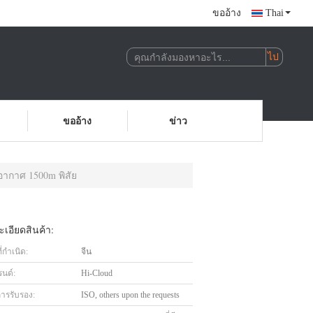
ขออ้าง
Thai
ขออ้าง
ข่าว
ากาศ 1500m พิสัย
เอียดสินค้า:
่กำเนิด:
จีน
รนด์:
Hi-Cloud
การรับรอง:
ISO, others upon the requests