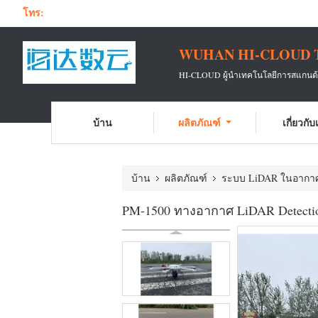
โทร:
WUHAN HI-CLOUD 
HI-CLOUD ผู้นำเทคโนโลยีการสแกนด้วย
บ้าน
ผลิตภัณฑ์
เกี่ยวกั
บ้าน
ผลิตภัณฑ์
ระบบ LiDAR ในอากา
PM-1500 ทางอากาศ LiDAR Detecti