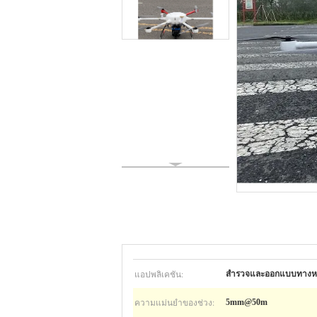
แอปพลิเคชัน:
สำรวจและออกแบบทางห
ความแม่นยำของช่วง:
5mm@50m